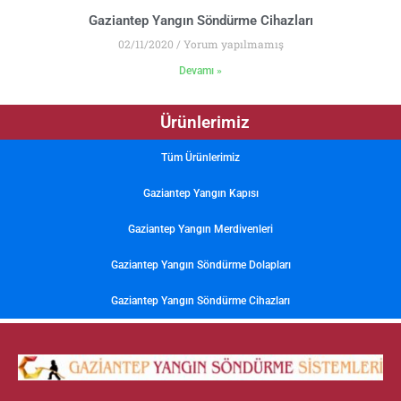
Gaziantep Yangın Söndürme Cihazları
02/11/2020
Yorum yapılmamış
Devamı »
Ürünlerimiz
Tüm Ürünlerimiz
Gaziantep Yangın Kapısı
Gaziantep Yangın Merdivenleri
Gaziantep Yangın Söndürme Dolapları
Gaziantep Yangın Söndürme Cihazları