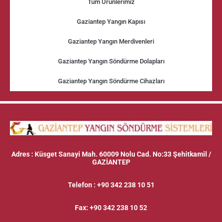
Tüm Ürünlerimiz
Gaziantep Yangın Kapısı
Gaziantep Yangın Merdivenleri
Gaziantep Yangın Söndürme Dolapları
Gaziantep Yangın Söndürme Cihazları
Adres
: Küsget Sanayi Mah. 60009 Nolu Cad. No:33 Şehitkamil /
GAZİANTEP
Telefon
:
+90 342 238 10 51
Fax
:
+90 342 238 10 52