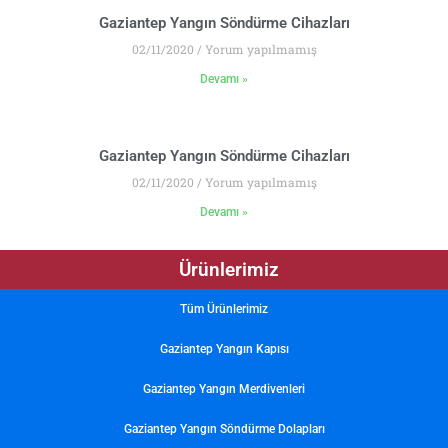
Gaziantep Yangın Söndürme Cihazları
02/11/2020
Yorum yapılmamış
Devamı »
Gaziantep Yangın Söndürme Cihazları
02/11/2020
Yorum yapılmamış
Devamı »
Ürünlerimiz
Tüm Ürünlerimiz
Gaziantep Yangın Kapısı
Gaziantep Yangın Merdivenleri
Gaziantep Yangın Söndürme Dolapları