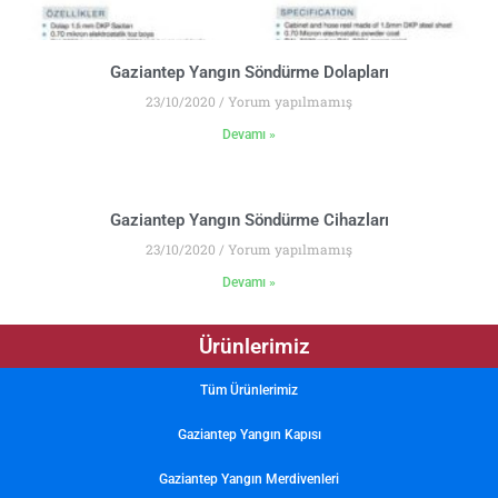
Gaziantep Yangın Söndürme Dolapları
23/10/2020
Yorum yapılmamış
Devamı »
Gaziantep Yangın Söndürme Cihazları
23/10/2020
Yorum yapılmamış
Devamı »
Ürünlerimiz
Tüm Ürünlerimiz
Gaziantep Yangın Kapısı
Gaziantep Yangın Merdivenleri